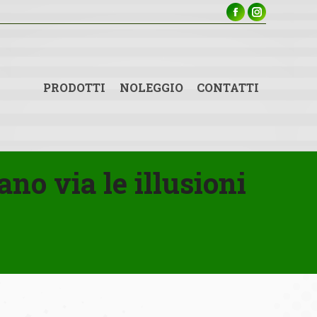
Facebook
Instagram
page
page
opens
opens
PRODOTTI
NOLEGGIO
CONTATTI
in
in
PRODOTTI
NOLEGGIO
CONTATTI
new
new
window
window
no via le illusioni