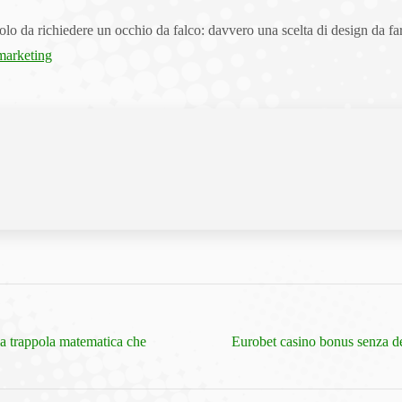
ccolo da richiedere un occhio da falco: davvero una scelta di design da far 
 marketing
 la trappola matematica che
Eurobet casino bonus senza dep
Prossimo
post: