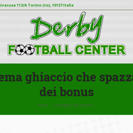
iracusa 112/A Torino (to), 10137 Italia
 tema ghiaccio che spazza
dei bonus
Tu sei qui:
Home
Le migliori slot a tema…