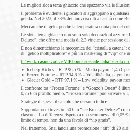
Le migliori slot a tema ghiaccio che spazzano via le illusion
Il problema è evidente: i giocatori si aggrappano a qualsiasi 
gelida. Nel 2023, il 73% dei nuovi iscritti a casinò come Be
Meccaniche di gelo: perché la temperatura conta più del col
Le slot a tema ghiaccio non sono solo decorazioni azzurre; 
Deluxe”, che offre una media di 2,3 vincite per sessione di 
E non dimentichiamo la meccanica dei “cristalli a catena”: o
di “gelido moltiplicatore” è più un marketing di “vip” che 
Il “wildz casino codice VIP bonus speciale Italia” è solo un 
Iceberg Riches – RTP 96,5 % – Media payout 1,45 € per
Frozen Fortune – RTP 94,8 % – Volatilità alta, payout m
Glacier Gold – RTP 97,1 % – Low volatility, payout med
Il confronto tra “Frozen Fortune” e “Gonzo’s Quest” è illum
0,75 € di profitto medio, “Frozen Fortune” può arrivare a 1,1
Strategie di spesa: il calcolo che nessuno ti dice
Supponiamo di investire 50 € in “Ice Breaker Deluxe” con un
ciascuna. La differenza rispetto a una scommessa di 0,05 € 
limite di tempo, non da una favola di “vip gratis”.
Nel frattempo, Snai lancia una promozione “gift” di 20 giri g