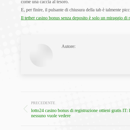
come una caccia al tesoro.
E, per finire, il pulsante di chiusura della tab è talmente pi
Il tether casino bonus senza deposito è solo un miraggio di
Autore:
Naviga
tra
PRECEDENTE
i
post
lotto24 casino bonus di registrazione ottieni gratis IT:
Post
nessuno vuole vedere
precedente: