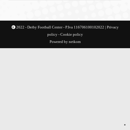
2022 - Derby Football Center - P.Iva 116706100102022 |
Privacy
policy
-
Cookie policy
Powered by
netkom