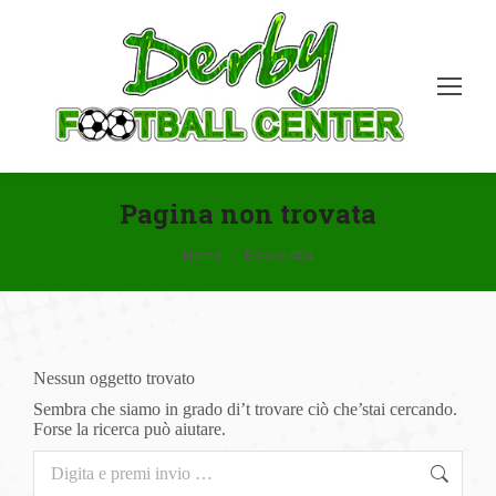
Pagina non trovata
Tu sei qui:
Home
Errore 404
Nessun oggetto trovato
Sembra che siamo in grado di’t trovare ciò che’stai cercando.
Forse la ricerca può aiutare.
Cerca: