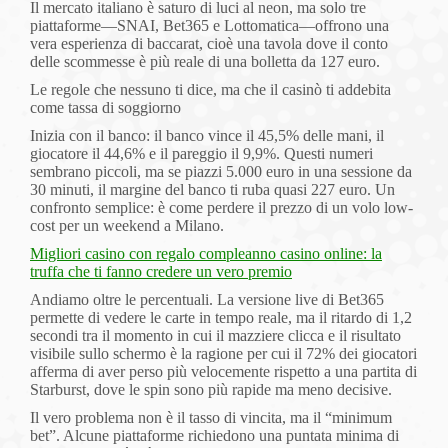
Il mercato italiano è saturo di luci al neon, ma solo tre
piattaforme—SNAI, Bet365 e Lottomatica—offrono una
vera esperienza di baccarat, cioè una tavola dove il conto
delle scommesse è più reale di una bolletta da 127 euro.
Le regole che nessuno ti dice, ma che il casinò ti addebita
come tassa di soggiorno
Inizia con il banco: il banco vince il 45,5% delle mani, il
giocatore il 44,6% e il pareggio il 9,9%. Questi numeri
sembrano piccoli, ma se piazzi 5.000 euro in una sessione da
30 minuti, il margine del banco ti ruba quasi 227 euro. Un
confronto semplice: è come perdere il prezzo di un volo low-
cost per un weekend a Milano.
Migliori casino con regalo compleanno casino online: la
truffa che ti fanno credere un vero premio
Andiamo oltre le percentuali. La versione live di Bet365
permette di vedere le carte in tempo reale, ma il ritardo di 1,2
secondi tra il momento in cui il mazziere clicca e il risultato
visibile sullo schermo è la ragione per cui il 72% dei giocatori
afferma di aver perso più velocemente rispetto a una partita di
Starburst, dove le spin sono più rapide ma meno decisive.
Il vero problema non è il tasso di vincita, ma il “minimum
bet”. Alcune piattaforme richiedono una puntata minima di