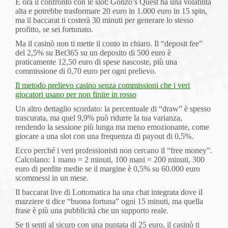
E ora il confronto con le slot: Gonzo’s Quest ha una volatilità
alta e potrebbe trasformare 20 euro in 1.000 euro in 15 spin,
ma il baccarat ti costerà 30 minuti per generare lo stesso
profitto, se sei fortunato.
Ma il casinò non ti mette il conto in chiaro. Il “deposit fee”
del 2,5% su Bet365 su un deposito di 500 euro è
praticamente 12,50 euro di spese nascoste, più una
commissione di 0,70 euro per ogni prelievo.
Il metodo prelievo casino senza commissioni che i veri
giocatori usano per non finire in rosso
Un altro dettaglio scordato: la percentuale di “draw” è spesso
trascurata, ma quel 9,9% può ridurre la tua varianza,
rendendo la sessione più lunga ma meno emozionante, come
giocare a una slot con una frequenza di payout di 0,5%.
Ecco perché i veri professionisti non cercano il “free money”.
Calcolano: 1 mano = 2 minuti, 100 mani = 200 minuti, 300
euro di perdite medie se il margine è 0,5% su 60.000 euro
scommessi in un mese.
Il baccarat live di Lottomatica ha una chat integrata dove il
mazziere ti dice “buona fortuna” ogni 15 minuti, ma quella
frase è più una pubblicità che un supporto reale.
Se ti senti al sicuro con una puntata di 25 euro, il casinò ti