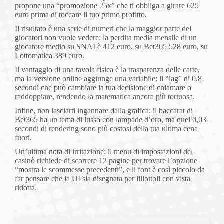
propone una “promozione 25x” che ti obbliga a girare 625
euro prima di toccare il tuo primo profitto.
Il risultato è una serie di numeri che la maggior parte dei
giocatori non vuole vedere: la perdita media mensile di un
giocatore medio su SNAI è 412 euro, su Bet365 528 euro, su
Lottomatica 389 euro.
Il vantaggio di una tavola fisica è la trasparenza delle carte,
ma la versione online aggiunge una variabile: il “lag” di 0,8
secondi che può cambiare la tua decisione di chiamare o
raddoppiare, rendendo la matematica ancora più tortuosa.
Infine, non lasciarti ingannare dalla grafica: il baccarat di
Bet365 ha un tema di lusso con lampade d’oro, ma quei 0,03
secondi di rendering sono più costosi della tua ultima cena
fuori.
Un’ultima nota di irritazione: il menu di impostazioni del
casinò richiede di scorrere 12 pagine per trovare l’opzione
“mostra le scommesse precedenti”, e il font è così piccolo da
far pensare che la UI sia disegnata per lillottoli con vista
ridotta.