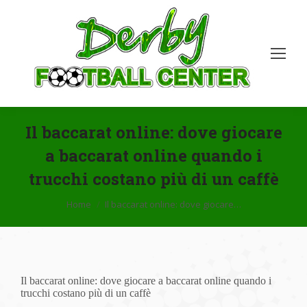
Il baccarat online: dove giocare
a baccarat online quando i
trucchi costano più di un caffè
Tu sei qui:
Home
Il baccarat online: dove giocare…
Il baccarat online: dove giocare a baccarat online quando i
trucchi costano più di un caffè