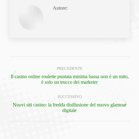
Autore:
Naviga
tra
PRECEDENTE
i
post
Il casino online roulette puntata minima bassa non è un mito,
Post
è solo un trucco dei marketer
precedente:
SUCCESSIVO
Nuovi siti casino: la fredda disillusione del nuovo glamour
Prossimo
digitale
post: