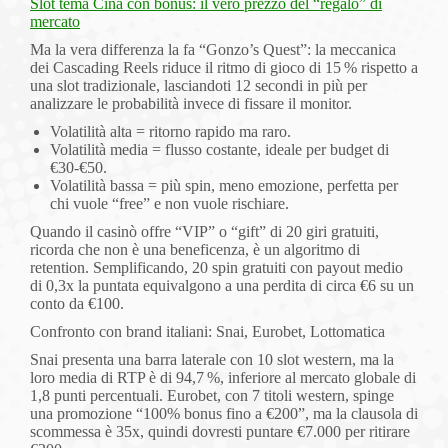
Slot tema Cina con bonus: il vero prezzo del “regalo” di
mercato
Ma la vera differenza la fa “Gonzo’s Quest”: la meccanica
dei Cascading Reels riduce il ritmo di gioco di 15 % rispetto a
una slot tradizionale, lasciandoti 12 secondi in più per
analizzare le probabilità invece di fissare il monitor.
Volatilità alta = ritorno rapido ma raro.
Volatilità media = flusso costante, ideale per budget di
€30‑€50.
Volatilità bassa = più spin, meno emozione, perfetta per
chi vuole “free” e non vuole rischiare.
Quando il casinò offre “VIP” o “gift” di 20 giri gratuiti,
ricorda che non è una beneficenza, è un algoritmo di
retention. Semplificando, 20 spin gratuiti con payout medio
di 0,3x la puntata equivalgono a una perdita di circa €6 su un
conto da €100.
Confronto con brand italiani: Snai, Eurobet, Lottomatica
Snai presenta una barra laterale con 10 slot western, ma la
loro media di RTP è di 94,7 %, inferiore al mercato globale di
1,8 punti percentuali. Eurobet, con 7 titoli western, spinge
una promozione “100% bonus fino a €200”, ma la clausola di
scommessa è 35x, quindi dovresti puntare €7.000 per ritirare