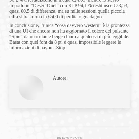
importo in “Desert Duel” con RTP 94,1 % restituisce €23,53,
quasi €0,5 di differenza, ma su mille sessioni quella piccola
cifra si trasforma in €500 di perdita o guadagno.
In conclusione, l’unica “cosa davvero western” è la prontezza
di una UI che ancora non ha aggiornato il colore del pulsante
“Spin” da un irritante beige chiaro a qualcosa di più leggibile.
Basta con quel font da 8 pt, è quasi impossibile leggere le
informazioni di payout. Stop.
Autore:
Naviga
tra
PRECEDENTE