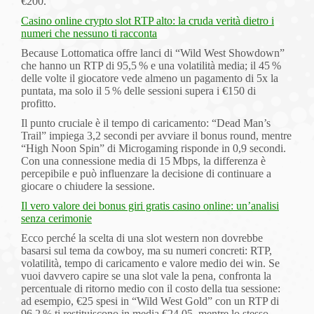
€200.
Casino online crypto slot RTP alto: la cruda verità dietro i
numeri che nessuno ti racconta
Because Lottomatica offre lanci di “Wild West Showdown”
che hanno un RTP di 95,5 % e una volatilità media; il 45 %
delle volte il giocatore vede almeno un pagamento di 5x la
puntata, ma solo il 5 % delle sessioni supera i €150 di
profitto.
Il punto cruciale è il tempo di caricamento: “Dead Man’s
Trail” impiega 3,2 secondi per avviare il bonus round, mentre
“High Noon Spin” di Microgaming risponde in 0,9 secondi.
Con una connessione media di 15 Mbps, la differenza è
percepibile e può influenzare la decisione di continuare a
giocare o chiudere la sessione.
Il vero valore dei bonus giri gratis casino online: un’analisi
senza cerimonie
Ecco perché la scelta di una slot western non dovrebbe
basarsi sul tema da cowboy, ma su numeri concreti: RTP,
volatilità, tempo di caricamento e valore medio dei win. Se
vuoi davvero capire se una slot vale la pena, confronta la
percentuale di ritorno medio con il costo della tua sessione:
ad esempio, €25 spesi in “Wild West Gold” con un RTP di
96,2 % ti restituiscono in media €24,05, mentre lo stesso