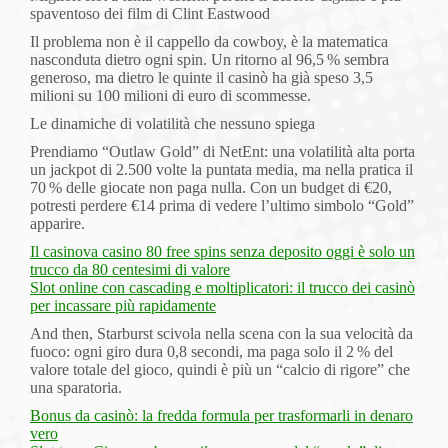
spaventoso dei film di Clint Eastwood
Il problema non è il cappello da cowboy, è la matematica
nasconduta dietro ogni spin. Un ritorno al 96,5 % sembra
generoso, ma dietro le quinte il casinò ha già speso 3,5
milioni su 100 milioni di euro di scommesse.
Le dinamiche di volatilità che nessuno spiega
Prendiamo “Outlaw Gold” di NetEnt: una volatilità alta porta
un jackpot di 2.500 volte la puntata media, ma nella pratica il
70 % delle giocate non paga nulla. Con un budget di €20,
potresti perdere €14 prima di vedere l’ultimo simbolo “Gold”
apparire.
Il casinova casino 80 free spins senza deposito oggi è solo un
trucco da 80 centesimi di valore
Slot online con cascading e moltiplicatori: il trucco dei casinò
per incassare più rapidamente
And then, Starburst scivola nella scena con la sua velocità da
fuoco: ogni giro dura 0,8 secondi, ma paga solo il 2 % del
valore totale del gioco, quindi è più un “calcio di rigore” che
una sparatoria.
Bonus da casinò: la fredda formula per trasformarli in denaro
vero