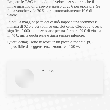
Leggere le T&C è il modo più veloce per scoprire che il
limite massimo di prelievo è spesso di 20 € per giocatore. Se
il tuo voucher vale 30 €, perdi automaticamente 10 € di
valore.
In più, la maggior parte dei casinò impone una scommessa
minima di 0,10 € per spin; su una slot come Cleopatra, questo
significa 2 000 spin necessarie per trasformare 20 € di vincita
in 40 €, ma la quota reale è quasi sempre inferiore.
Questi dettagli sono nascosti in un piccolo font di 9 pt,
impossibile da leggere senza zoomare a 150 %.
Autore: