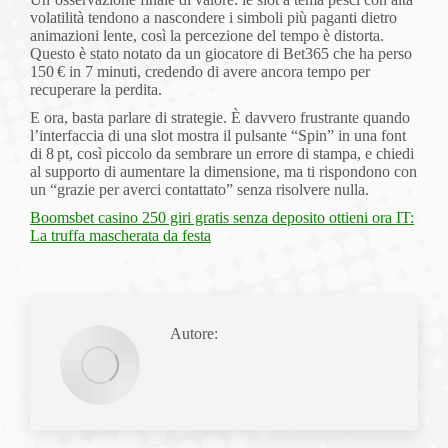
volatilità tendono a nascondere i simboli più paganti dietro
animazioni lente, così la percezione del tempo è distorta.
Questo è stato notato da un giocatore di Bet365 che ha perso
150 € in 7 minuti, credendo di avere ancora tempo per
recuperare la perdita.
E ora, basta parlare di strategie. È davvero frustrante quando
l’interfaccia di una slot mostra il pulsante “Spin” in una font
di 8 pt, così piccolo da sembrare un errore di stampa, e chiedi
al supporto di aumentare la dimensione, ma ti rispondono con
un “grazie per averci contattato” senza risolvere nulla.
Boomsbet casino 250 giri gratis senza deposito ottieni ora IT:
La truffa mascherata da festa
Autore: