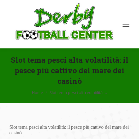
Slot tema pesci alta volatilità: il
pesce più cattivo del mare dei
casinò
Tu sei qui:
Home
Slot tema pesci alta volatilità:…
Slot tema pesci alta volatilità: il pesce più cattivo del mare dei
casinò