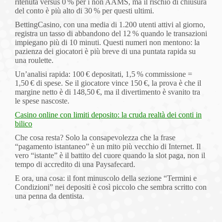
ritenuta versus 0 % per i non AAMS, ma il rischio di chiusura
del conto è più alto di 30 % per questi ultimi.
BettingCasino, con una media di 1.200 utenti attivi al giorno,
registra un tasso di abbandono del 12 % quando le transazioni
impiegano più di 10 minuti. Questi numeri non mentono: la
pazienza dei giocatori è più breve di una puntata rapida su
una roulette.
Un’analisi rapida: 100 € depositati, 1,5 % commissione =
1,50 € di spese. Se il giocatore vince 150 €, la prova è che il
margine netto è di 148,50 €, ma il divertimento è svanito tra
le spese nascoste.
Casino online con limiti deposito: la cruda realtà dei conti in
bilico
Che cosa resta? Solo la consapevolezza che la frase
“pagamento istantaneo” è un mito più vecchio di Internet. Il
vero “istante” è il battito del cuore quando la slot paga, non il
tempo di accredito di una Paysafecard.
E ora, una cosa: il font minuscolo della sezione “Termini e
Condizioni” nei depositi è così piccolo che sembra scritto con
una penna da dentista.