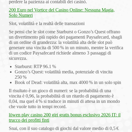
perdere la pazienza ai contabili dei casinò.
200 Euro nel Vortice del Casino Online: Nessuna Magia,
Solo Numeri
Slot, volatilità e la realtà delle transazioni
Se pensi che le slot come Starburst o Gonzo’s Quest offrano
un divertimento più rapido dei pagamenti Paysafecard, sbagli
di un ordine di grandezza: la volatilità alta delle slot può
generare una vincita di 500 % in un minuto, mentre la verifica
di un codice Paysafecard richiede almeno 3 passaggi di
sicurezza.
Starburst: RTP 96.1 %
Gonzo’s Quest: volatilità media, potenziale di vincita
250 %
Book of Dead: volatilità alta, max 4000 % in un solo spin
Il risultato è un gioco di numeri: se la probabilità di una
vincita è 0,96, la probabilità di un ritardo di pagamento è
0,04, ma quel 4 % si traduce in minuti di attesa in un mondo
che vuole tutto in tempi record.
löwen play casino 200 giri gratis bonus esclusivo 2026 IT: il
trucco dei profitti finti
Snai, con il suo catalogo di giochi dal valore medio di 0,5 €