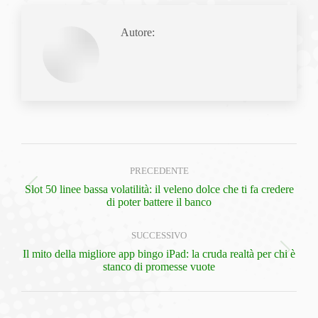
Autore:
Naviga
tra
PRECEDENTE
i
post
Slot 50 linee bassa volatilità: il veleno dolce che ti fa credere
Post
di poter battere il banco
precedente:
SUCCESSIVO
Il mito della migliore app bingo iPad: la cruda realtà per chi è
Prossimo
stanco di promesse vuote
post: